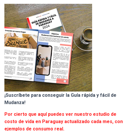
¡Suscríbete para conseguir la Guía rápida y fácil de
Mudanza!
Por cierto que aquí puedes ver nuestro estudio de
costo de vida en Paraguay actualizado cada mes, con
ejemplos de consumo
real.