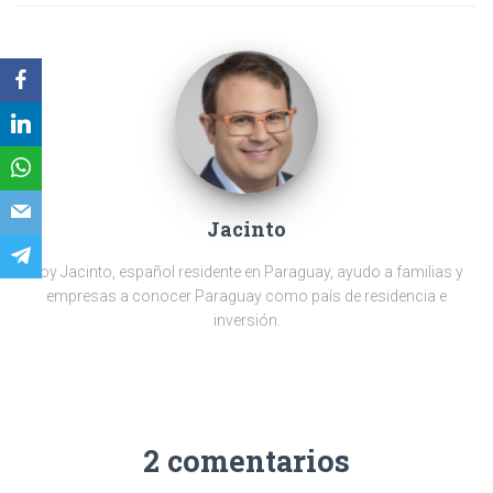
Jacinto
Soy Jacinto, español residente en Paraguay, ayudo a familias y
empresas a conocer Paraguay como país de residencia e
inversión.
2 comentarios