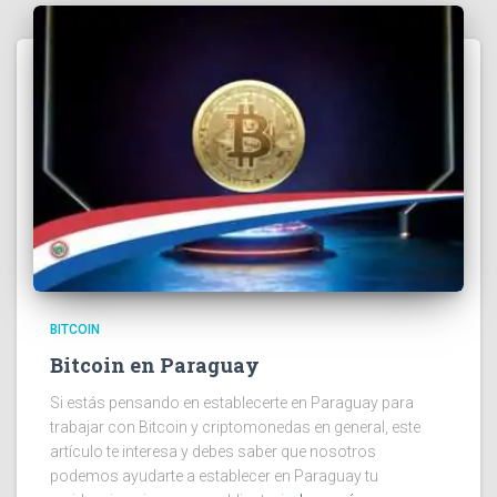
BITCOIN
Bitcoin en Paraguay
Si estás pensando en establecerte en Paraguay para
trabajar con Bitcoin y criptomonedas en general, este
artículo te interesa y debes saber que nosotros
podemos ayudarte a establecer en Paraguay tu