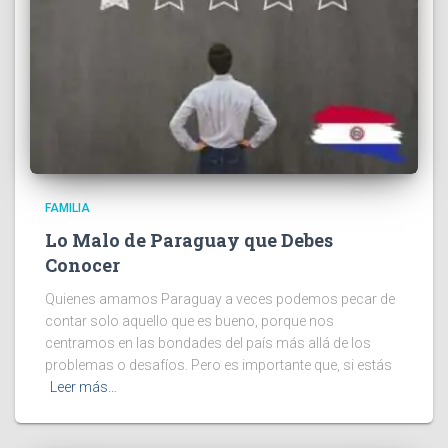
FAMILIA
Lo Malo de Paraguay que Debes
Conocer
Quienes amamos Paraguay a veces podemos pecar de
contar solo aquello que es bueno, porque nos
centramos en las bondades del país más allá de los
problemas o desafíos. Pero es importante que, si estás
Leer más…