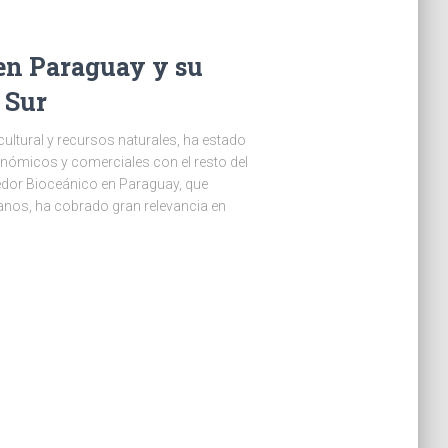
 en Paraguay y su
 Sur
cultural y recursos naturales, ha estado
nómicos y comerciales con el resto del
redor Bioceánico en Paraguay, que
anos, ha cobrado gran relevancia en